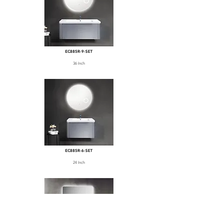
EC885R-9-SET
36 Inch
EC885R-6-SET
24 Inch