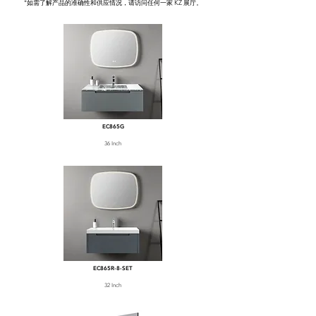
*如需了解产品的准确性和供应情况，请访问任何一家 KZ 展厅。
EC865G
36 Inch
EC865R-8-SET
32 Inch