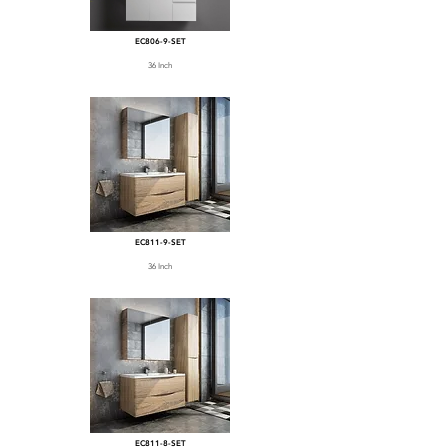
EC806-9-SET
36 Inch
EC811-9-SET
36 Inch
EC811-8-SET