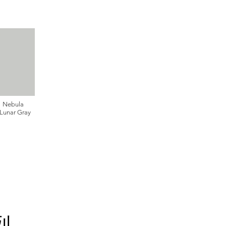
Nebula
 Lunar Gray
列