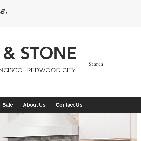
休息。
 & STONE
ANCISCO | REDWOOD CITY
Sale
About Us
Contact Us