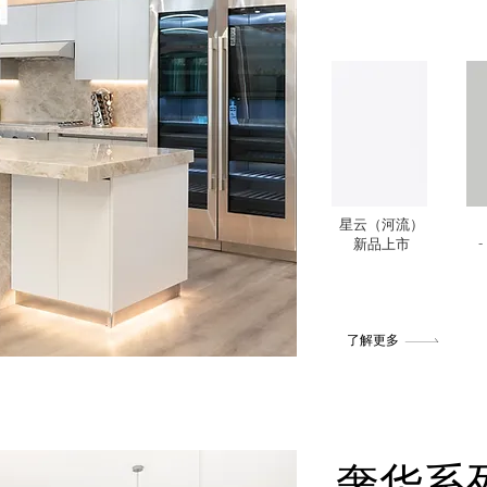
星云（河流）
-
新品上市
了解更多
奢华系