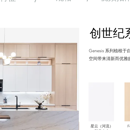
创世纪
Genesis 系列
空间带来清新而优雅
星云（河流）
F