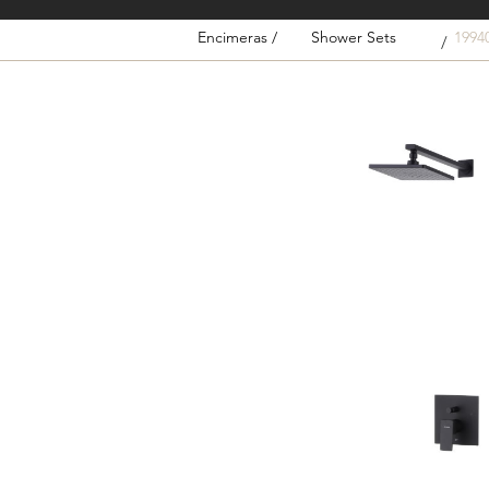
Encimeras /
Shower Sets
1994
/