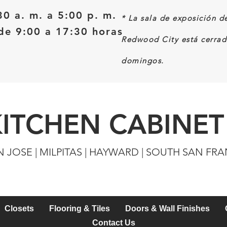
30 a. m. a 5:00 p. m.
*
La sala de exposición d
e 9:00 a 17:30 horas
Redwood City está cerrad
domingos.
KITCHEN CABINET
N JOSE | MILPITAS | HAYWARD | SOUTH SAN FR
Closets
Flooring & Tiles
Doors & Wall Finishes
Contact Us