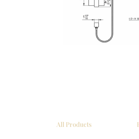
All Products
COCINA