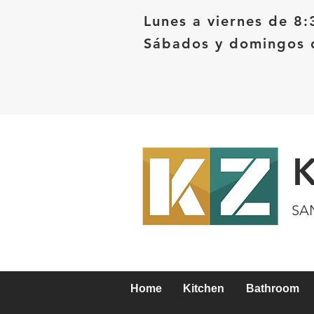
Lunes a viernes de 8:
Sábados y domingos d
SA
Home
Kitchen
Bathroom