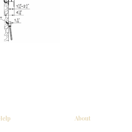
Help
About
COCINA
Sobre nosotros