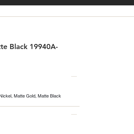
te Black 19940A-
ickel, Matte Gold, Matte Black