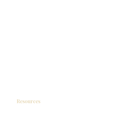
Resources
Catálogo de productos