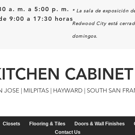
30 a. m. a 5:00 p. m.
*
La sala de exposición d
e 9:00 a 17:30 horas
Redwood City está cerrad
domingos.
KITCHEN CABINET
N JOSE | MILPITAS | HAYWARD | SOUTH SAN FR
Closets
Flooring & Tiles
Doors & Wall Finishes
Contact Us