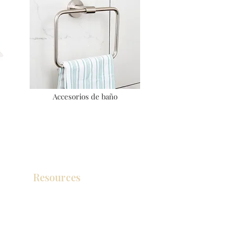
Accesorios de baño
Resources
Catálogo de productos
Tienda de descuento KZ