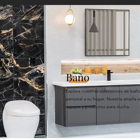
Baño
Explore nuestras colecciones de baño
personal a su hogar. Nuestra amplia s
espejos y productos para ducha.