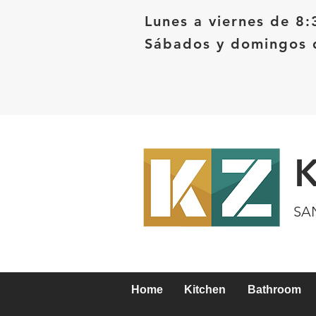
Lunes a viernes de 8:
Sábados y domingos d
SA
Home
Kitchen
Bathroom