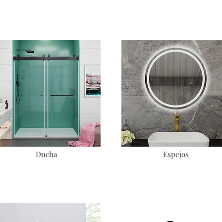
Ducha
Espejos