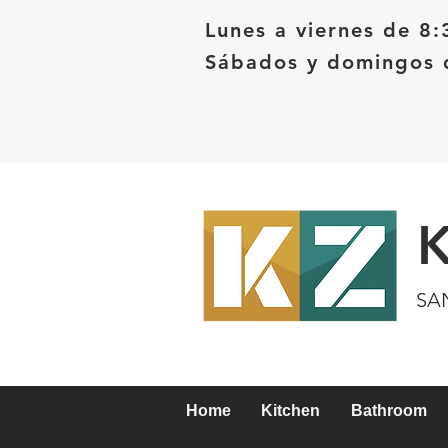
Lunes a viernes de 8:
Sábados y domingos d
SA
Home
Kitchen
Bathroom