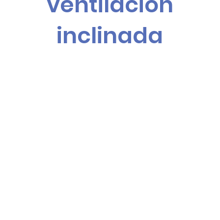
ventilación
inclinada