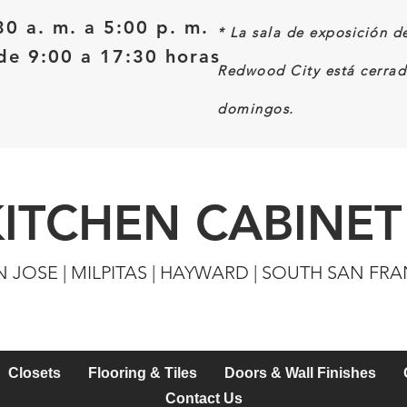
30 a. m. a 5:00 p. m.
*
La sala de exposición d
e 9:00 a 17:30 horas
Redwood City está cerrad
domingos.
KITCHEN CABINET
N JOSE | MILPITAS | HAYWARD | SOUTH SAN FR
Closets
Flooring & Tiles
Doors & Wall Finishes
Contact Us