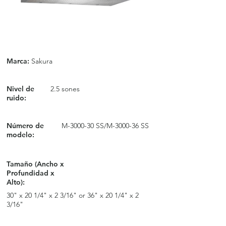
Marca:
Sakura
Nivel de
2.5 sones
ruido:
Número de
M-3000-30 SS/M-3000-36 SS
modelo:
Tamaño (Ancho x
Profundidad x
Alto):
30" x 20 1/4" x 2 3/16" or 36" x 20 1/4" x 2
3/16"