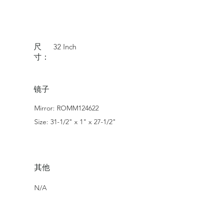
尺
32 Inch
寸：
镜子
Mirror: ROMM124622
Size: 31-1/2" x 1" x 27-1/2"
其他
N/A