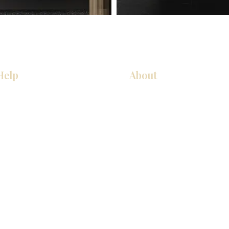
Help
About
厨房
关于我们
美国橱柜
联系我们
常问问题
展厅位置
家电
展厅位置