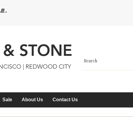
休息。
 & STONE
ANCISCO | REDWOOD CITY
Sale
About Us
Contact Us