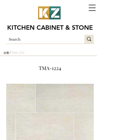
KITCHEN CABINET & STONE
台面 /
TMA-1224
TMA-1224