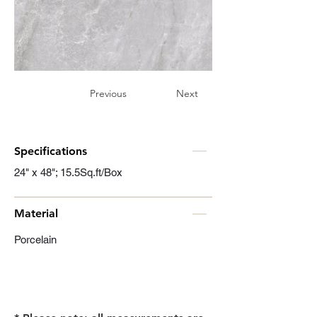
Previous
Next
Specifications
24" x 48"; 15.5Sq.ft/Box
Material
Porcelain