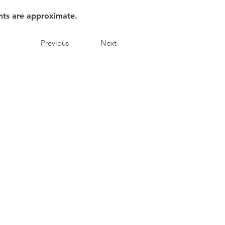
nts are approximate.
Previous
Next