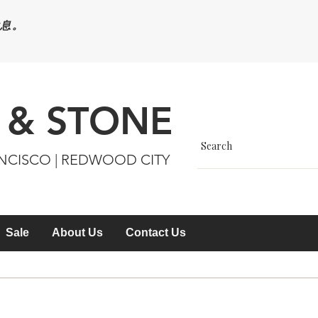
休息。
 & STONE
ANCISCO | REDWOOD CITY
Sale
About Us
Contact Us