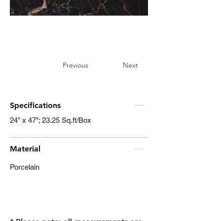
Previous
Next
Specifications
24" x 47"; 23.25 Sq.ft/Box
Material
Porcelain