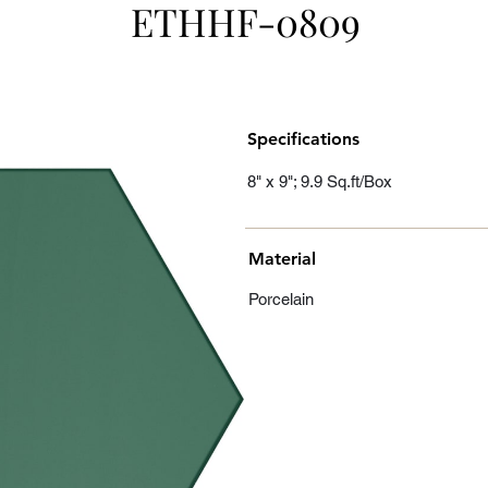
ETHHF-0809
Specifications
8" x 9"; 9.9 Sq.ft/Box
Material
Porcelain