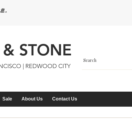
休息。
 & STONE
ANCISCO | REDWOOD CITY
Sale
About Us
Contact Us