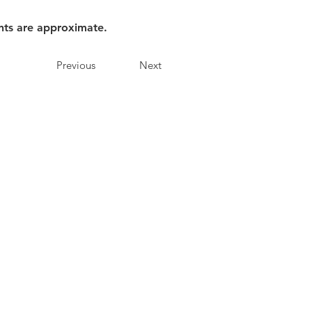
nts are approximate.
Previous
Next