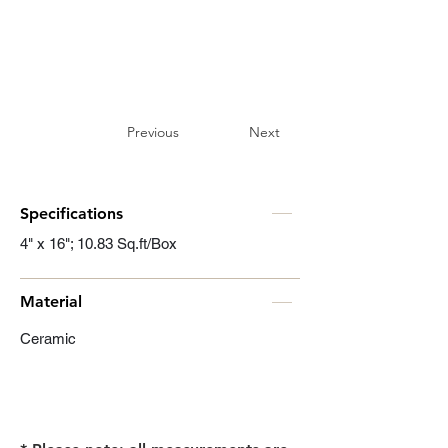
Previous
Next
Specifications
4" x 16"; 10.83 Sq.ft/Box
Material
Ceramic