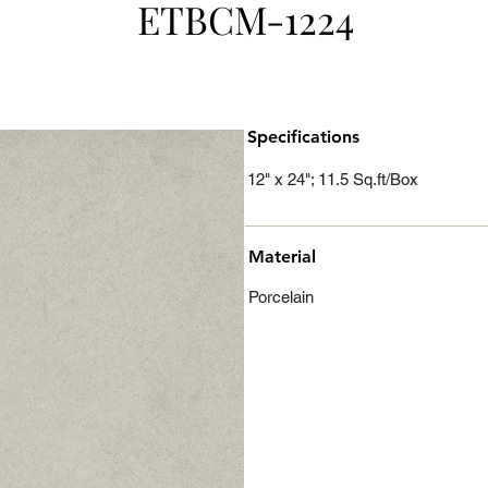
ETBCM-1224
Specifications
12" x 24"; 11.5 Sq.ft/Box
Material
Porcelain