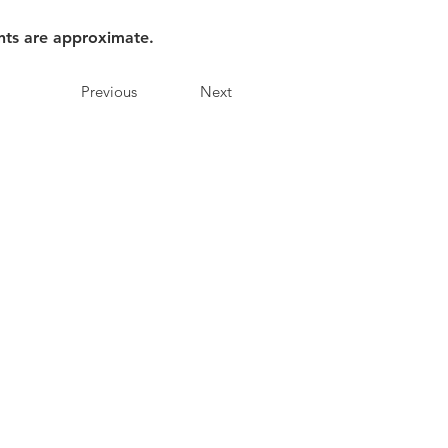
nts are approximate.
Previous
Next