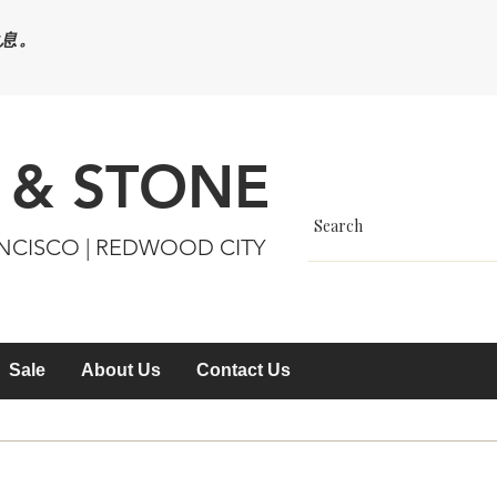
休息。
 & STONE
ANCISCO | REDWOOD CITY
Sale
About Us
Contact Us