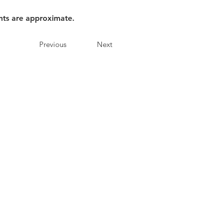
nts are approximate.
Previous
Next