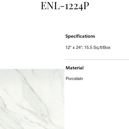
ENL-1224P
Specifications
12" x 24"; 15.5 Sq.ft/Box
Material
Porcelain