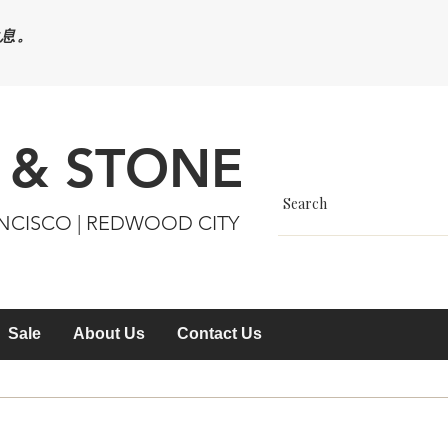
休息。
 & STONE
ANCISCO | REDWOOD CITY
Sale
About Us
Contact Us