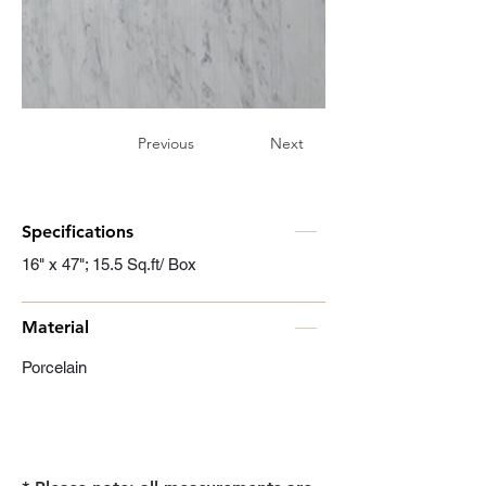
Previous
Next
Specifications
16" x 47"; 15.5 Sq.ft/ Box
Material
Porcelain