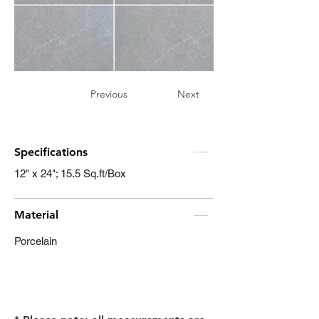
Previous
Next
Specifications
12" x 24"; 15.5 Sq.ft/Box
Material
Porcelain