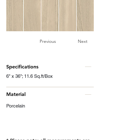
Previous
Next
Specifications
6" x 36"; 11.6 Sq.ft/Box
Material
Porcelain