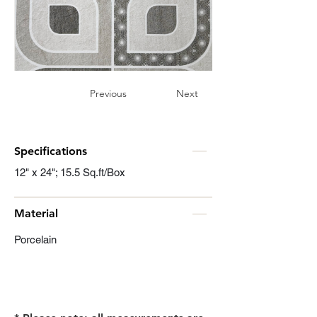
Previous
Next
Specifications
12" x 24"; 15.5 Sq.ft/Box
Material
Porcelain