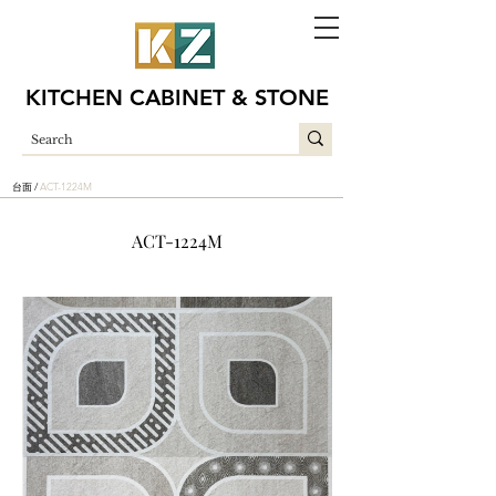
KITCHEN CABINET & STONE
台面 /
ACT-1224M
ACT-1224M