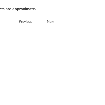
nts are approximate.
Previous
Next