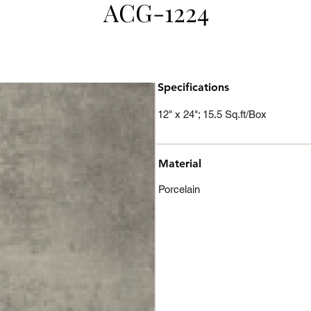
ACG-1224
Specifications
12" x 24"; 15.5 Sq.ft/Box
Material
Porcelain