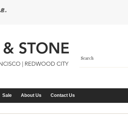
休息。
 & STONE
ANCISCO | REDWOOD CITY
Sale
About Us
Contact Us