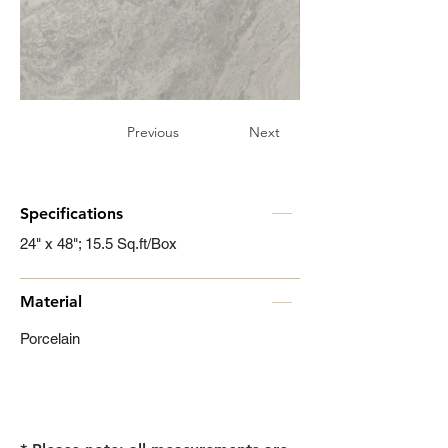
Previous
Next
Specifications
24" x 48"; 15.5 Sq.ft/Box
Material
Porcelain