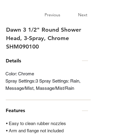
Previous
Next
Dawn 3 1/2" Round Shower
Head, 3-Spray, Chrome
SHM090100
Details
Color: Chrome
Spray Settings:3 Spray Settings: Rain,
Message/Mist, Massage/Mist/Rain
Features
• Easy to clean rubber nozzles
• Arm and flange not included