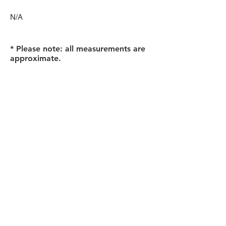
N/A
* Please note: all measurements are
approximate.