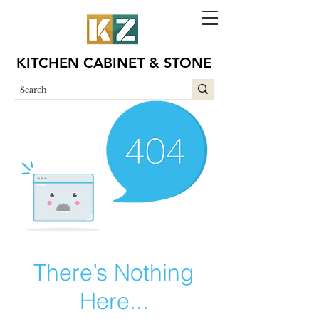
KITCHEN CABINET & STONE
There’s Nothing
Here...