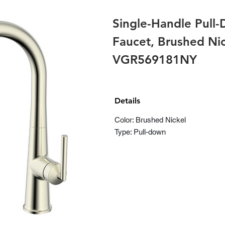
Single-Handle Pull
Faucet, Brushed Nic
VGR569181NY
Details
Color: Brushed Nickel
Type: Pull-down