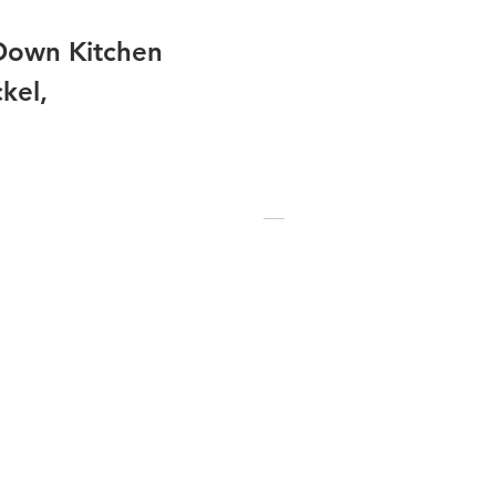
-Down Kitchen
kel,