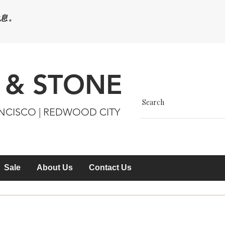
休息。
 & STONE
ANCISCO | REDWOOD CITY
Sale
About Us
Contact Us