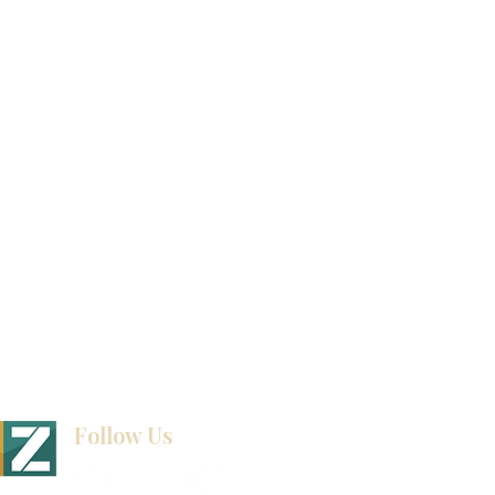
产品目录
视频库
联系我们
博客
Follow Us
BINET & STONE