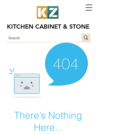
KITCHEN CABINET & STONE
There’s Nothing
Here...