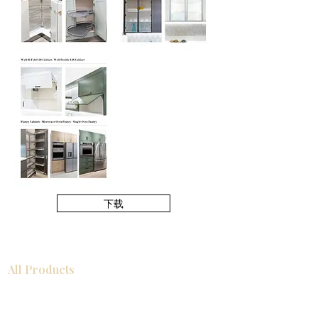
下载
All Products
浴室
厨房
衣柜
瓷砖