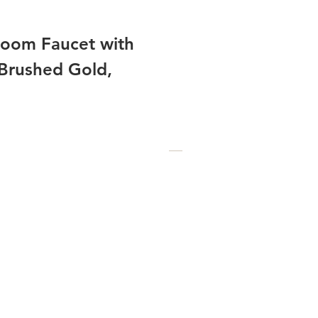
room Faucet with
Brushed Gold,