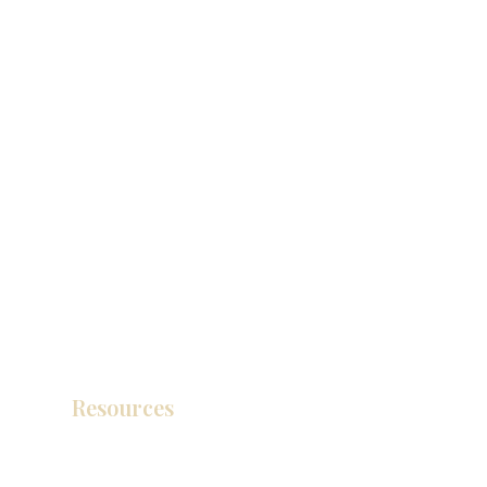
Resources
产品目录
视频库