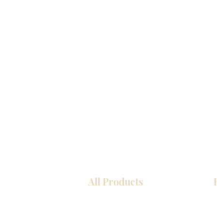
All Products
厨房
浴室