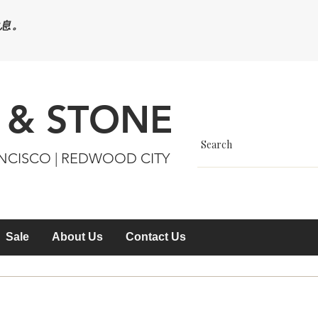
休息。
 & STONE
ANCISCO | REDWOOD CITY
Sale
About Us
Contact Us