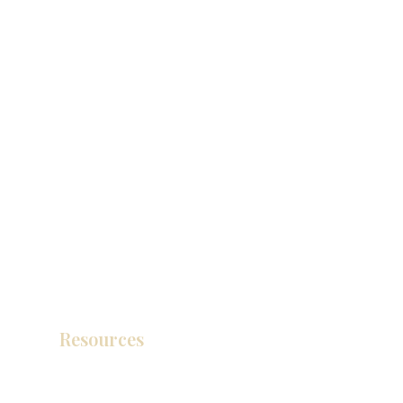
Resources
产品目录
视频库