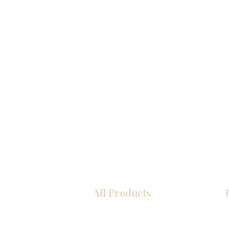
All Products
厨房
浴室