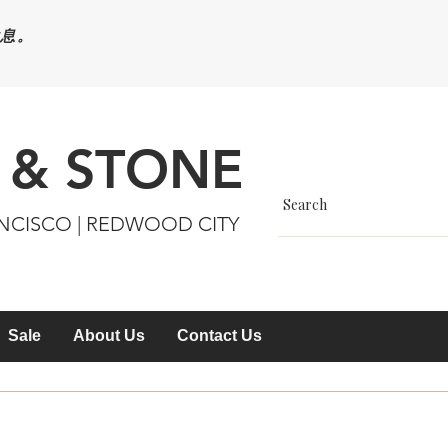
休息。
 & STONE
ANCISCO | REDWOOD CITY
Sale
About Us
Contact Us