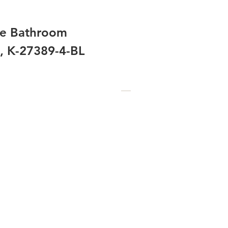
le Bathroom
k, K-27389-4-BL