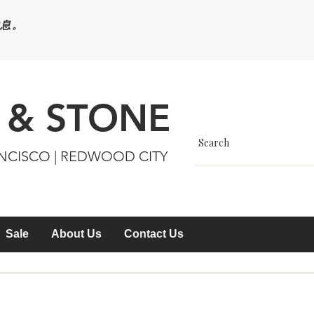
休息。
 & STONE
ANCISCO | REDWOOD CITY
Sale
About Us
Contact Us