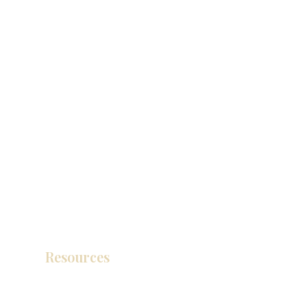
Resources
产品目录
视频库