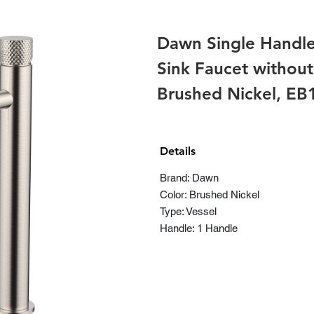
Dawn Single Handl
Sink Faucet without
Brushed Nickel, E
Details
Brand: Dawn
Color: Brushed Nickel
Type: Vessel
Handle: 1 Handle