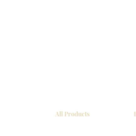
All Products
厨房
浴室