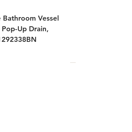
e Bathroom Vessel
 Pop-Up Drain,
B1292338BN