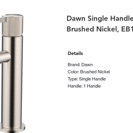
Dawn Single Handl
Brushed Nickel, E
Details
Brand: Dawn
Color: Brushed Nickel
Type: Single Handle
Handle: 1 Handle