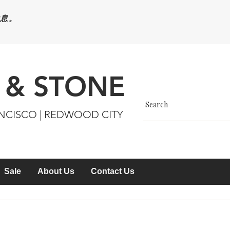
休息。
 & STONE
ANCISCO | REDWOOD CITY
Sale
About Us
Contact Us