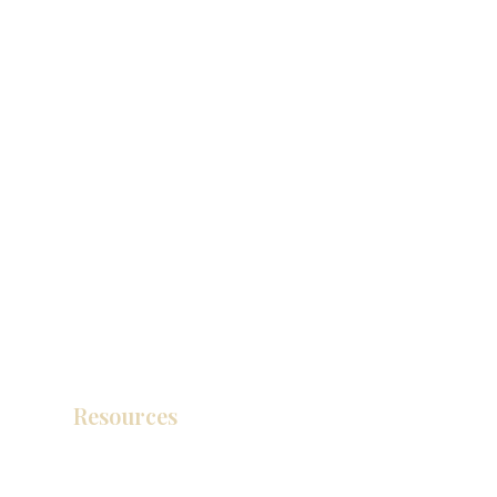
Resources
产品目录
视频库