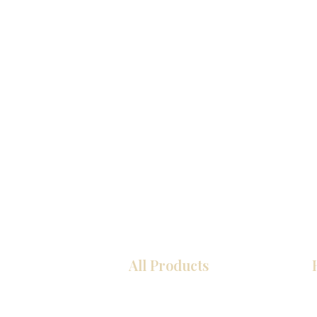
All Products
厨房
浴室