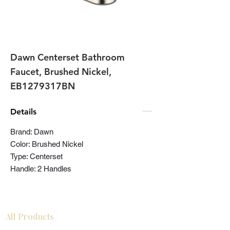
Dawn Centerset Bathroom
Faucet, Brushed Nickel,
EB1279317BN
Details
Brand: Dawn
Color: Brushed Nickel
Type: Centerset
Handle: 2 Handles
All Products