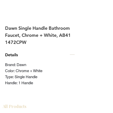
Dawn Single Handle Bathroom
Faucet, Chrome + White, AB41
1472CPW
Details
Brand: Dawn
Color: Chrome + White
Type: Single Handle
Handle: 1 Handle
All Products