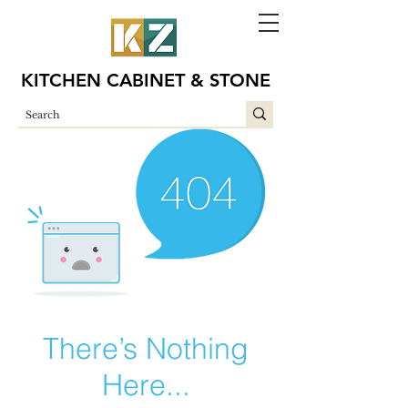
KITCHEN CABINET & STONE
There’s Nothing
Here...