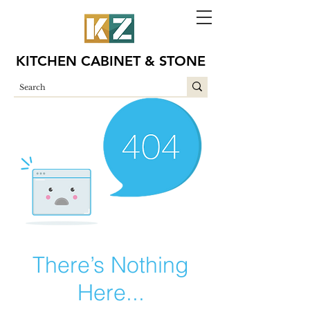
KITCHEN CABINET & STONE
There’s Nothing
Here...