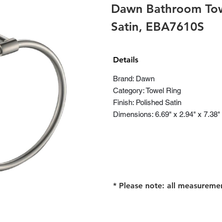
Dawn Bathroom Towe
Satin, EBA7610S
Details
Brand: Dawn
Category: Towel Ring
Finish: Polished Satin
Dimensions: 6.69" x 2.94" x 7.38"
* Please note: all measureme