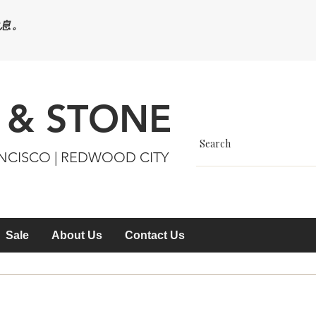
休息。
 & STONE
ANCISCO | REDWOOD CITY
Sale
About Us
Contact Us