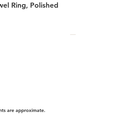
l Ring, Polished
nts are approximate.