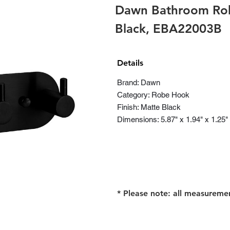
Dawn Bathroom Ro
Black, EBA22003B
Details
Brand: Dawn
Category: Robe Hook
Finish: Matte Black
Dimensions: 5.87" x 1.94" x 1.25"
* Please note: all measureme