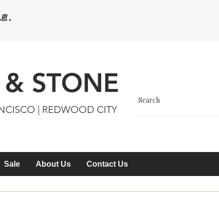
休息。
 & STONE
ANCISCO | REDWOOD CITY
Sale
About Us
Contact Us