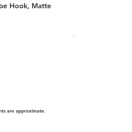
be Hook, Matte
nts are approximate.