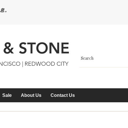
休息。
 & STONE
ANCISCO | REDWOOD CITY
Sale
About Us
Contact Us