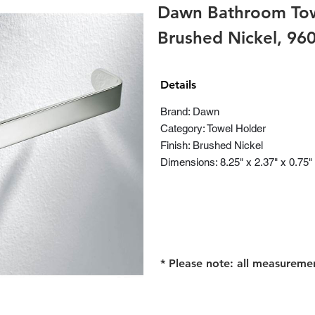
Dawn Bathroom Tow
Brushed Nickel, 9
Details
Brand: Dawn
Category: Towel Holder
Finish: Brushed Nickel
Dimensions: 8.25" x 2.37" x 0.75"
* Please note: all measureme