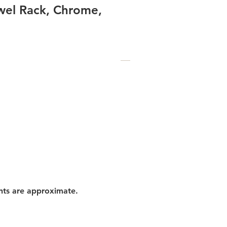
el Rack, Chrome,
nts are approximate.