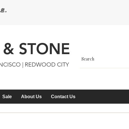
休息。
 & STONE
ANCISCO | REDWOOD CITY
Sale
About Us
Contact Us