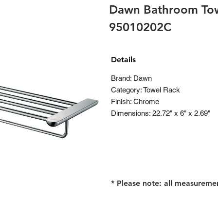
Dawn Bathroom Tow
95010202C
Details
Brand: Dawn
Category: Towel Rack
Finish: Chrome
Dimensions: 22.72" x 6" x 2.69"
* Please note: all measureme