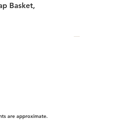
p Basket,
nts are approximate.