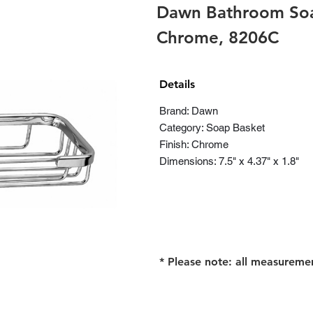
Dawn Bathroom Soa
Chrome, 8206C
Details
Brand: Dawn
Category: Soap Basket
Finish: Chrome
Dimensions: 7.5" x 4.37" x 1.8"
* Please note: all measureme