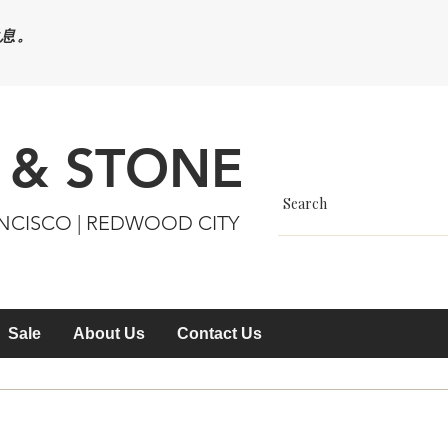
休息。
 & STONE
ANCISCO | REDWOOD CITY
Sale
About Us
Contact Us