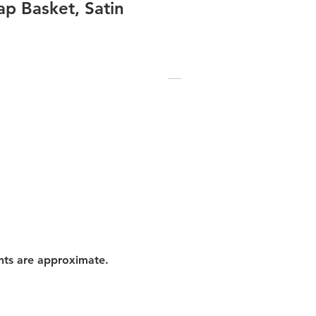
p Basket, Satin
nts are approximate.