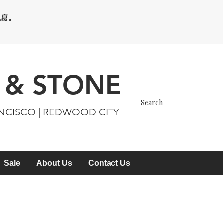
休息。
 & STONE
ANCISCO | REDWOOD CITY
Sale
About Us
Contact Us