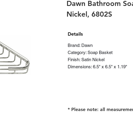
Dawn Bathroom Soa
Nickel, 6802S
Details
Brand: Dawn
Category: Soap Basket
Finish: Satin Nickel
Dimensions: 6.5" x 6.5" x 1.19"
* Please note: all measureme