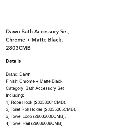
Dawn Bath Accessory Set,
Chrome + Matte Black,
2803CMB
Details
Brand: Dawn
Finish: Chrome + Matte Black
Category: Bath Accessory Set
Including:
1) Robe Hook (28038001CMB),
2) Toilet Roll Holder (28035005CMB),
3) Towel Loop (28033006CMB),
4) Towel Rail (28036008CMB)