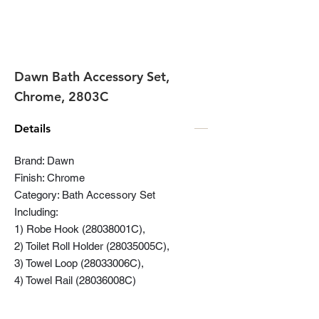
Dawn Bath Accessory Set,
Chrome, 2803C
Details
Brand: Dawn
Finish: Chrome
Category: Bath Accessory Set
Including:
1) Robe Hook (28038001C),
2) Toilet Roll Holder (28035005C),
3) Towel Loop (28033006C),
4) Towel Rail (28036008C)