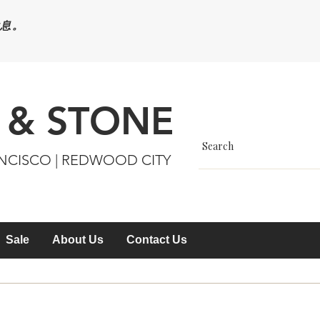
休息。
 & STONE
ANCISCO | REDWOOD CITY
Sale
About Us
Contact Us