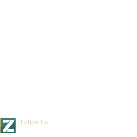
产品目录
视频库
联系我们
博客
Follow Us
BINET & STONE