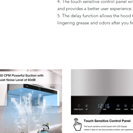
4. The touch sensitive control panel w
and provides a better user experience.
5. The delay function allows the hood 
lingering grease and odors after you fi