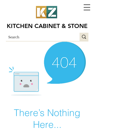
KITCHEN CABINET & STONE
There’s Nothing
Here...