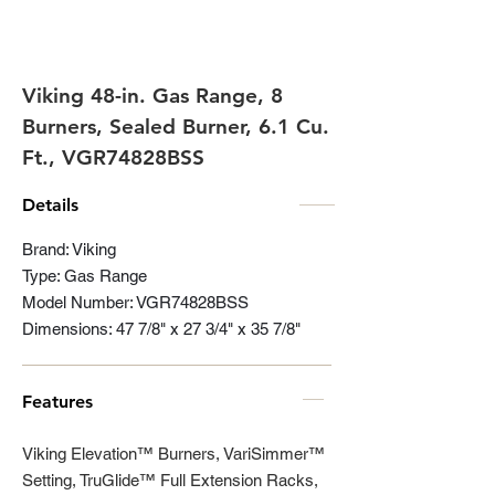
Viking 48-in. Gas Range, 8
Burners, Sealed Burner, 6.1 Cu.
Ft., VGR74828BSS
Details
Brand: Viking
Type: Gas Range
Model Number: VGR74828BSS
Dimensions: 47 7/8" x 27 3/4" x 35 7/8"
Features
Viking Elevation™ Burners, VariSimmer™
Setting, TruGlide™ Full Extension Racks,