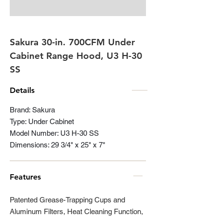
Sakura 30-in. 700CFM Under
Cabinet Range Hood, U3 H-30
SS
Details
Brand: Sakura
Type: Under Cabinet
Model Number: U3 H-30 SS
Dimensions: 29 3/4" x 25" x 7"
Features
Patented Grease-Trapping Cups and
Aluminum Filters, Heat Cleaning Function,