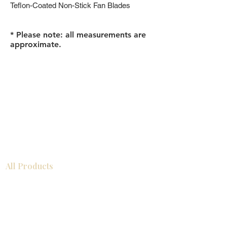
Teflon-Coated Non-Stick Fan Blades
* Please note: all measurements are
approximate.
All Products
浴室
厨房
衣柜
台面
地板
瓷砖
马赛克
踢脚板
室内门