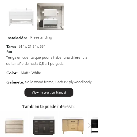
Freestanding
Instalación:
Tama
61" x 21.5" x 35"
ño:
Tenga en cuenta que podría haber una diferencia
de tamaño de hasta 0,5 a 1 pulgada.
Color:
Matte White
Gabinete:
Solid wood frame, Carb P2 plywood body
View Instruction Manual
También te puede interesar: