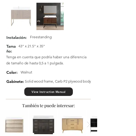
Freestanding
Instalación:
Tama
43" x 21.5" x 35"
ño:
Tenga en cuenta que podría haber una diferencia
de tamaño de hasta 0,5 a 1 pulgada.
Color:
Walnut
Gabinete:
Solid wood frame, Carb P2 plywood body
View Instruction Manual
También te puede interesar: