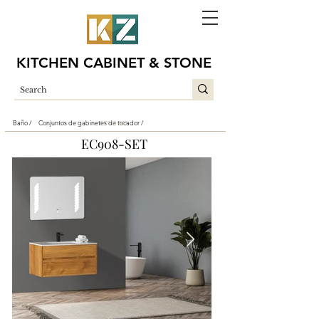
KITCHEN CABINET & STONE
Baño /
Conjuntos de gabinetes de tocador /
EC908-SET
EC908-SET